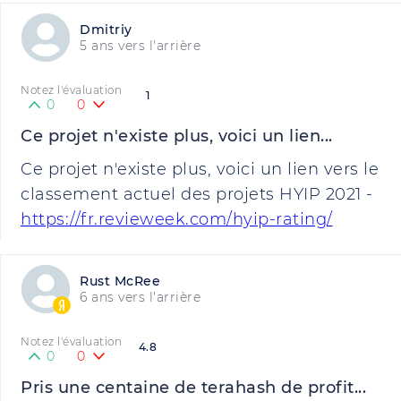
Dmitriy
5 ans vers l'arrière
Notez l'évaluation
1
0
0
Ce projet n'existe plus, voici un lien...
Ce projet n'existe plus, voici un lien vers le
classement actuel des projets HYIP 2021 -
https://fr.revieweek.com/hyip-rating/
Rust McRee
6 ans vers l'arrière
Notez l'évaluation
4.8
0
0
Pris une centaine de terahash de profit...