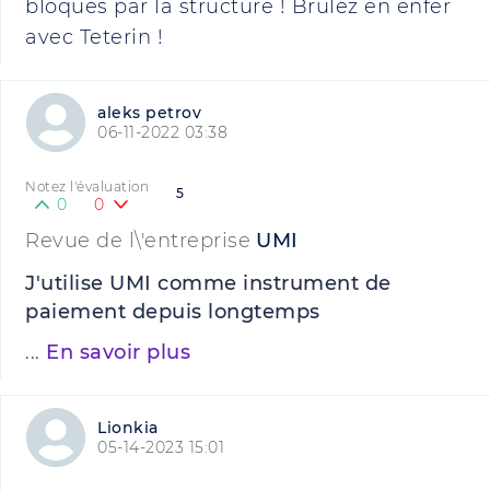
bloqués par la structure ! Brûlez en enfer
avec Teterin !
aleks petrov
06-11-2022 03:38
Notez l'évaluation
5
0
0
Revue de l\'entreprise
UMI
J'utilise UMI comme instrument de
paiement depuis longtemps
...
En savoir plus
Lionkia
05-14-2023 15:01