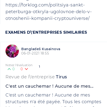
https://forklog.com/politsiya-sankt-
peterburga-otkryla-ugolovnoe-delo-v-
otnoshenii-kompanii-cryptouniverse/
EXAMENS D\'ENTREPRISES SIMILAIRES
Bangladeš Kusainova
06-01-2021 18:55
Notez l'évaluation
1
0
0
Revue de l\'entreprise
Tirus
C'est un cauchemar ! Aucune de mes...
C'est un cauchemar ! Aucune de mes
structures n'a été payée. Tous les comptes