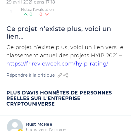
29 avril 2021 dans 17:18
Notez l'évaluation
1
0
0
Ce projet n'existe plus, voici un
lien...
Ce projet n’existe plus, voici un lien vers le
classement actuel des projets HYIP 2021 –
https://fr.revieweek.com/hyip-rating/
Répondre à la critique
PLUS D'AVIS HONNÊTES DE PERSONNES
RÉELLES SUR L'ENTREPRISE
CRYPTOUNIVERSE
Rust McRee
6 ans vers l'arrière