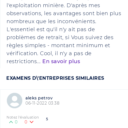
l'exploitation minière. D'après mes
observations, les avantages sont bien plus
nombreux que les inconvénients.
L'essentiel est qu'il n'y ait pas de
problèmes de retrait, si Vous suivez des
règles simples - montant minimum et
vérification. Cool, il n'y a pas de
restrictions...
En savoir plus
EXAMENS D\'ENTREPRISES SIMILAIRES
aleks petrov
06-11-2022 03:38
Notez l'évaluation
5
0
0