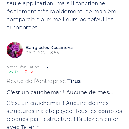
seule application, mais il fonctionne
également très rapidement, de manière
comparable aux meilleurs portefeuilles
autonomes.
Bangladeš Kusainova
06-01-2021 18:55
Notez l'évaluation
1
0
0
Revue de l\'entreprise
Tirus
C'est un cauchemar ! Aucune de mes...
C'est un cauchemar ! Aucune de mes
structures n'a été payée. Tous les comptes
bloqués par la structure ! Brûlez en enfer
avec Teterin !