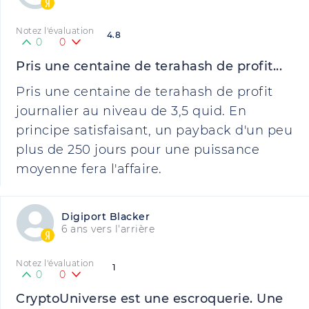
Notez l'évaluation
4.8
0
0
Pris une centaine de terahash de profit...
Pris une centaine de terahash de profit
journalier au niveau de 3,5 quid. En
principe satisfaisant, un payback d'un peu
plus de 250 jours pour une puissance
moyenne fera l'affaire.
Digiport Blacker
6 ans vers l'arrière
Notez l'évaluation
1
0
0
CryptoUniverse est une escroquerie. Une