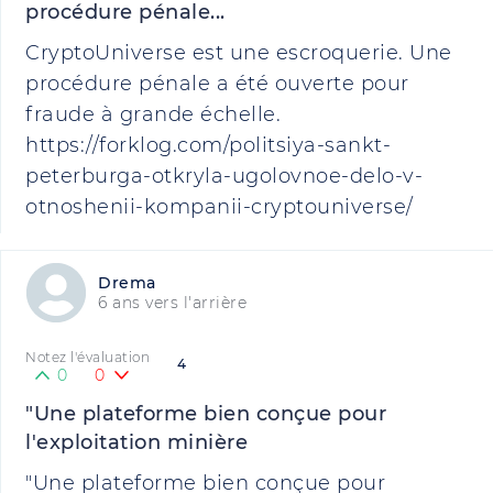
procédure pénale...
CryptoUniverse est une escroquerie. Une
procédure pénale a été ouverte pour
fraude à grande échelle.
https://forklog.com/politsiya-sankt-
peterburga-otkryla-ugolovnoe-delo-v-
otnoshenii-kompanii-cryptouniverse/
Drema
6 ans vers l'arrière
Notez l'évaluation
4
0
0
"Une plateforme bien conçue pour
l'exploitation minière
"Une plateforme bien conçue pour