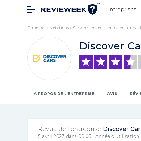
Entreprises
Principal
»
Notations
»
Services de location de voitures
»
Discover Ca
A PROPOS DE L'ENTREPRISE
AVIS
RÉVI
Revue de l'entreprise
Discover Car
5 avril 2023 dans 00:06
• Année d'utilisation 