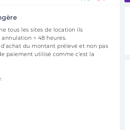
ngère
 tous les sites de location ils
 annulation < 48 heures.
n d’achat du montant prélevé et non pas
 paiement utilisé comme c’est la
.