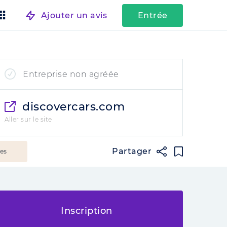
Ajouter un avis
Entrée
Entreprise non agréée
discovercars.com
Aller sur le site
Partager
ées
Inscription