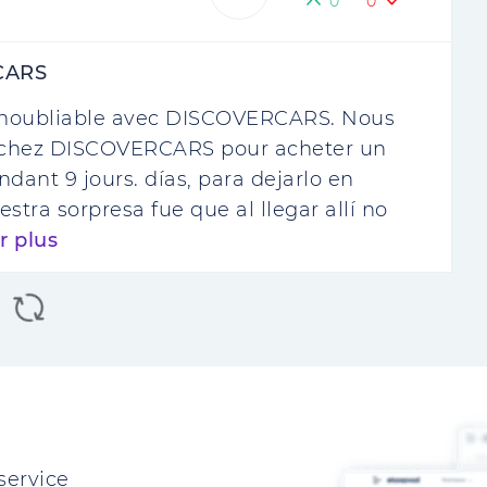
0
0
CARS
inoubliable avec DISCOVERCARS. Nous
i chez DISCOVERCARS pour acheter un
ndant 9 jours. días, para dejarlo en
estra sorpresa fue que al llegar allí no
r plus
service