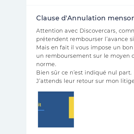
Clause d'Annulation menso
Attention avec Discovercars, comme
prétendent rembourser l’avance si
Mais en fait il vous impose un bo
un remboursement sur le moyen de
norme.
Bien sûr ce n’est indiqué nul part.
J’attends leur retour sur mon litige