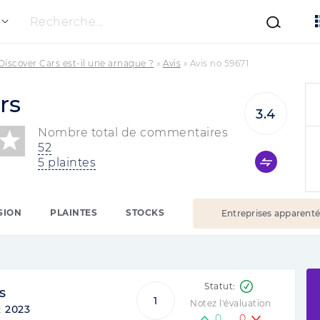
Recherche...
Discover Cars est-il une arnaque ?
»
Avis
»
Avis no 59671
rs
3.4
Nombre total de commentaires
52
5 plaintes
SION
PLAINTES
STOCKS
Entreprises apparent
s
1
Notez l'évaluation
:
2023
0
0