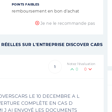
POINTS FAIBLES
remboursement en bon d'achat
Je ne le recommande pas
 RÉELLES SUR L'ENTREPRISE DISCOVER CARS
Notez l'évaluation
1
0
0
COVERSCARS LE 10 DECEMBRE A L
UVERTURE COMPLÈTE EN CAS D
MI J AI ENVOYÉ LES DOCUMENTS