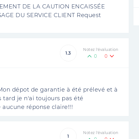
MENT DE LA CAUTION ENCAISSÉE
SAGE DU SERVICE CLIENT Request
Notez l'évaluation
1.3
0
0
.Mon dépot de garantie à été prélevé et à
 tard je n'ai toujours pas été
 aucune réponse claire!!!
Notez l'évaluation
1