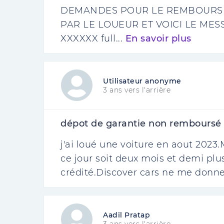
DEMANDES POUR LE REMBOURSE
PAR LE LOUEUR ET VOICI LE MES
XXXXXX full...
En savoir plus
Utilisateur anonyme
3 ans vers l'arrière
dépot de garantie non remboursé
j'ai loué une voiture en aout 2023
ce jour soit deux mois et demi plus
crédité.Discover cars ne me donne
Aadil Pratap
3 ans vers l'arrière