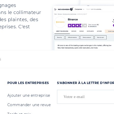
ignages
ns le collimateur
es plaintes, des
prises. C'est
s
POUR LES ENTREPRISES
S'ABONNER À LA LETTRE D'INF
Ajouter une entreprise
Commander une revue