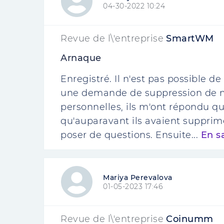
04-30-2022 10:24
Revue de l\'entreprise
SmartWM
Arnaque
Enregistré. Il n'est pas possible de
une demande de suppression de 
personnelles, ils m'ont répondu que
qu'auparavant ils avaient supprim
poser de questions. Ensuite...
En s
Mariya Perevalova
01-05-2023 17:46
Revue de l\'entreprise
Coinumm