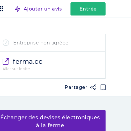
Ajouter un avis
Entrée
Entreprise non agréée
ferma.cc
Aller sur le site
Partager
Échanger des devises électroniques
à la ferme