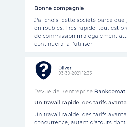
Bonne compagnie
J'ai choisi cette société parce que
en roubles. Très rapide, tout est p
de commission m'a également atti
continuerai à l'utiliser.
Oliver
03-30-2021 12:33
Revue de l\'entreprise
Bankcomat
Un travail rapide, des tarifs avanta
Un travail rapide, des tarifs avant
concurrence, autant d'atouts dont 