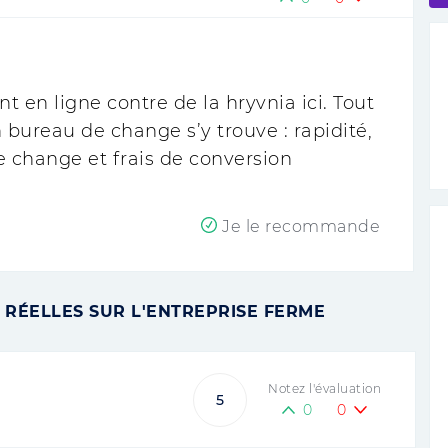
nt en ligne contre de la hryvnia ici. Tout
 bureau de change s’y trouve : rapidité,
de change et frais de conversion
Je le recommande
 RÉELLES SUR L'ENTREPRISE FERME
Notez l'évaluation
5
0
0