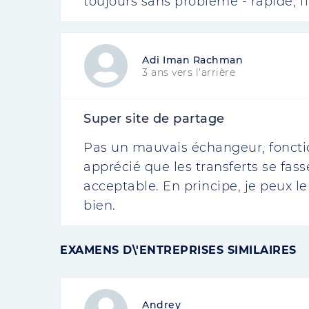
toujours sans problème - rapide, fi
Adi Iman Rachman
3 ans vers l'arrière
Super site de partage
Pas un mauvais échangeur, fonctio
apprécié que les transferts se fass
acceptable. En principe, je peux 
bien.
EXAMENS D\'ENTREPRISES SIMILAIRES
Andrey