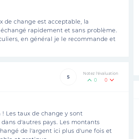
x de change est acceptable, la
out échangé rapidement et sans problème.
iculiers, en général je le recommande et
Notez l'évaluation
5
0
0
 ! Les taux de change y sont
 dans d'autres pays. Les montants
angé de l'argent ici plus d'une fois et