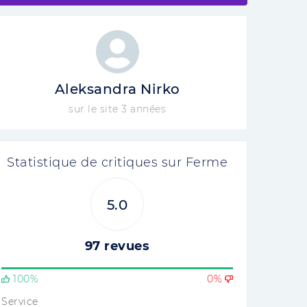
Aleksandra Nirko
sur le site 3 années
Statistique de critiques sur Ferme
5.0
97 revues
100%
0%
Service