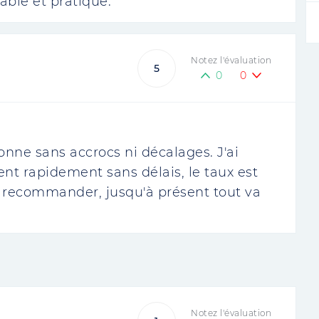
able et pratique.
Notez l'évaluation
5
0
0
nne sans accrocs ni décalages. J'ai
ent rapidement sans délais, le taux est
le recommander, jusqu'à présent tout va
Notez l'évaluation