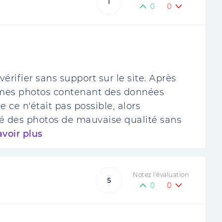
1
0
0
 vérifier sans support sur le site. Après
mes photos contenant des données
 ce n'était pas possible, alors
é des photos de mauvaise qualité sans
avoir plus
Notez l'évaluation
5
0
0