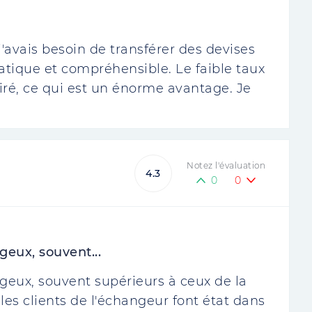
 j'avais besoin de transférer des devises
ratique et compréhensible. Le faible taux
ré, ce qui est un énorme avantage. Je
Notez l'évaluation
4.3
0
0
geux, souvent...
ageux, souvent supérieurs à ceux de la
les clients de l'échangeur font état dans