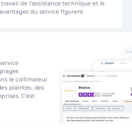
avail de l'assistance technique et le
s avantages du service figurent
service
ignages
ns le collimateur
es plaintes, des
prises. C'est