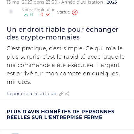
13 mai 2023 dans 23:50
• Année d'utilisation :
2023
Notez l'évaluation
5
0
0
Un endroit fiable pour échanger
des crypto-monnaies
C’est pratique, c’est simple. Ce qui m’a le
plus surpris, c’est la rapidité avec laquelle
ma commande a été exécutée. L’argent
est arrivé sur mon compte en quelques
minutes.
Répondre à la critique
PLUS D'AVIS HONNÊTES DE PERSONNES
RÉELLES SUR L'ENTREPRISE FERME