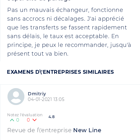
Pas un mauvais échangeur, fonctionne
sans accrocs ni décalages. J'ai apprécié
que les transferts se fassent rapidement
sans délais, le taux est acceptable. En
principe, je peux le recommander, jusqu'à
présent tout va bien.
EXAMENS D\'ENTREPRISES SIMILAIRES
Dmitriy
04-01-2021 13:05
Notez l'évaluation
4.8
0
0
Revue de l\'entreprise
New Line