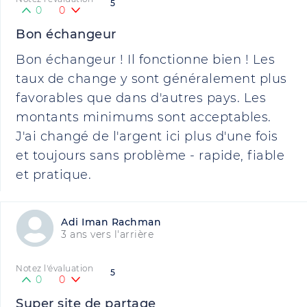
5
0
0
Bon échangeur
Bon échangeur ! Il fonctionne bien ! Les
taux de change y sont généralement plus
favorables que dans d'autres pays. Les
montants minimums sont acceptables.
J'ai changé de l'argent ici plus d'une fois
et toujours sans problème - rapide, fiable
et pratique.
Adi Iman Rachman
3 ans vers l'arrière
Notez l'évaluation
5
0
0
Super site de partage