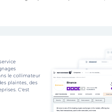
service
ignages
ns le collimateur
es plaintes, des
prises. C'est