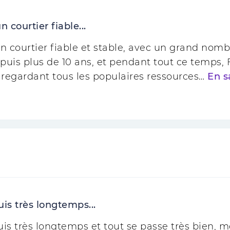
courtier fiable...
 courtier fiable et stable, avec un grand nombre
epuis plus de 10 ans, et pendant tout ce temps, Fo
 regardant tous les populaires ressources…
En s
is très longtemps...
uis très longtemps et tout se passe très bien, m