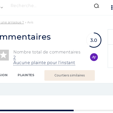
Recherche...
l une arnaque ?
»
Avis
ommentaires
3.0
Nombre total de commentaires
2
Aucune plainte pour l'instant
SION
PLAINTES
Courtiers similaires