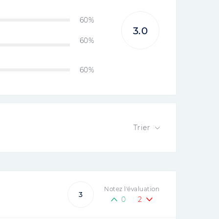
60%
3.0
60%
60%
Trier
Notez l'évaluation
3
0
2