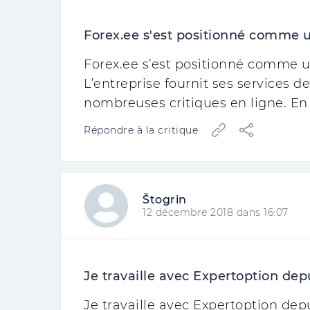
Forex.ee s'est positionné comme un 
Forex.ee s’est positionné comme un
L’entreprise fournit ses services d
nombreuses critiques en ligne. En
Répondre à la critique
Štogrin
12 décembre 2018 dans 16:07
Je travaille avec Expertoption depu
Je travaille avec Expertoption dep