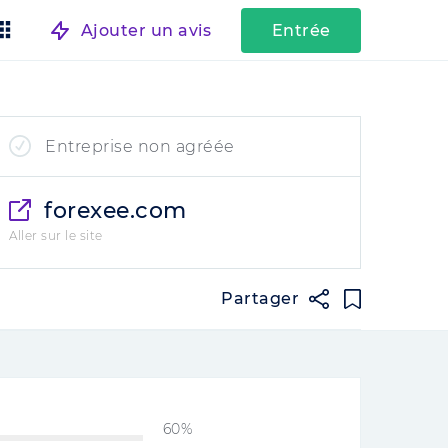
Ajouter un avis
Entrée
Entreprise non agréée
forexee.com
Aller sur le site
Partager
60%