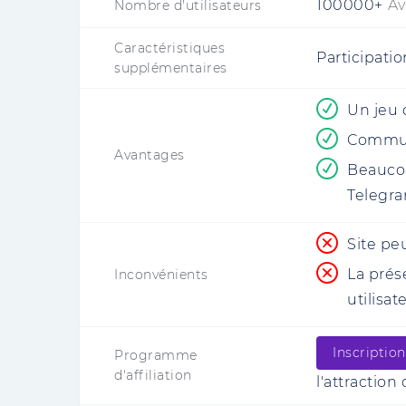
100000+
Av
Nombre d'utilisateurs
Caractéristiques
Participatio
supplémentaires
Un jeu 
Communa
Avantages
Beaucou
Telegr
Site pe
La prés
Inconvénients
utilisat
Inscription
Programme
d'affiliation
l'attraction