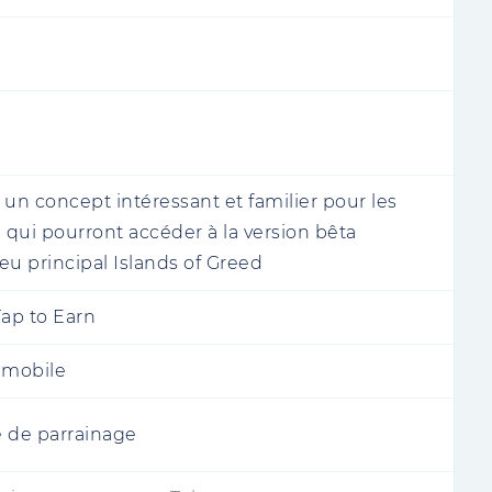
 un concept intéressant et familier pour les
s qui pourront accéder à la version bêta
eu principal Islands of Greed
Tap to Earn
 mobile
de parrainage