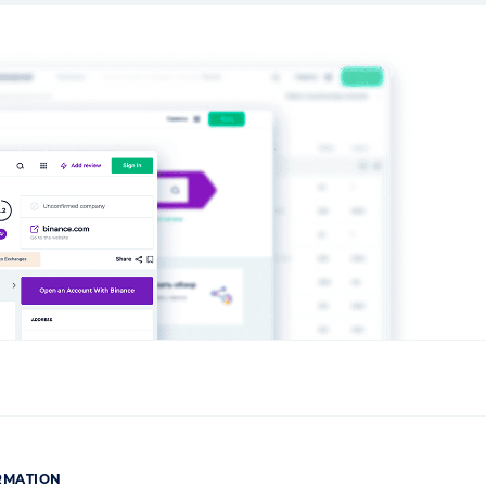
ORMATION