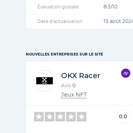
8.3/10
Évaluation globale
15 août 202
Date d'actualisation
NOUVELLES ENTREPRISES SUR LE SITE
OKX Racer
Avis
0
Jeux NFT
0.0