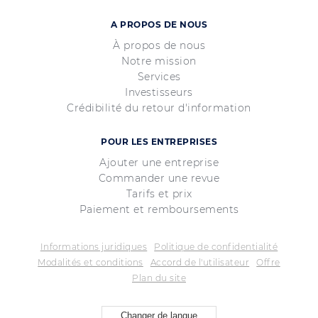
A PROPOS DE NOUS
À propos de nous
Notre mission
Services
Investisseurs
Crédibilité du retour d'information
POUR LES ENTREPRISES
Ajouter une entreprise
Commander une revue
Tarifs et prix
Paiement et remboursements
Informations juridiques
Politique de confidentialité
Modalités et conditions
Accord de l'utilisateur
Offre
Plan du site
Changer de langue