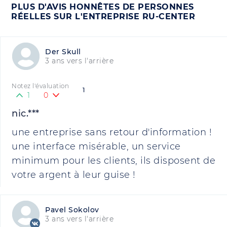
PLUS D'AVIS HONNÊTES DE PERSONNES
RÉELLES SUR L'ENTREPRISE RU-CENTER
Der Skull
3 ans vers l'arrière
Notez l'évaluation
1
1
0
nic.***
une entreprise sans retour d'information !
une interface misérable, un service
minimum pour les clients, ils disposent de
votre argent à leur guise !
Pavel Sokolov
3 ans vers l'arrière