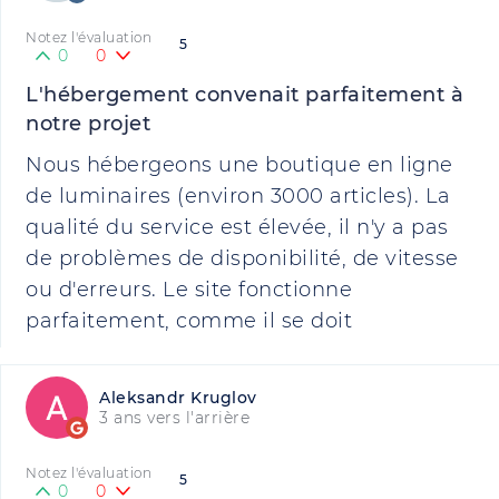
Notez l'évaluation
5
0
0
L'hébergement convenait parfaitement à
notre projet
Nous hébergeons une boutique en ligne
de luminaires (environ 3000 articles). La
qualité du service est élevée, il n'y a pas
de problèmes de disponibilité, de vitesse
ou d'erreurs. Le site fonctionne
parfaitement, comme il se doit
Aleksandr Kruglov
3 ans vers l'arrière
Notez l'évaluation
5
0
0