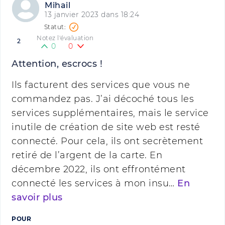
Mihail
13 janvier 2023 dans 18:24
Notez l'évaluation
2
0
0
Attention, escrocs !
Ils facturent des services que vous ne
commandez pas. J’ai décoché tous les
services supplémentaires, mais le service
inutile de création de site web est resté
connecté. Pour cela, ils ont secrètement
retiré de l’argent de la carte. En
décembre 2022, ils ont effrontément
connecté les services à mon insu…
En
savoir plus
POUR