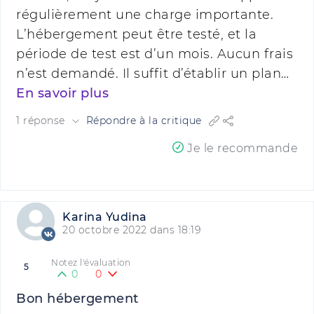
régulièrement une charge importante.
L’hébergement peut être testé, et la
période de test est d’un mois. Aucun frais
n’est demandé. Il suffit d’établir un plan…
En savoir plus
1 réponse
Répondre à la critique
Je le recommande
Karina Yudina
20 octobre 2022 dans 18:19
Notez l'évaluation
5
0
0
Bon hébergement