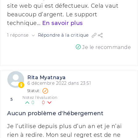
site web qui est défectueux. Cela vaut
beaucoup d’argent. Le support
technique…
En savoir plus
1 réponse
Répondre à la critique
Je le recommande
Rita Myatnaya
6 décembre 2022 dans 23:51
Notez l'évaluation
5
0
0
Aucun problème d'hébergement
Je l’utilise depuis plus d’un an et je n’ai
rien à redire. Mon seul regret est de ne