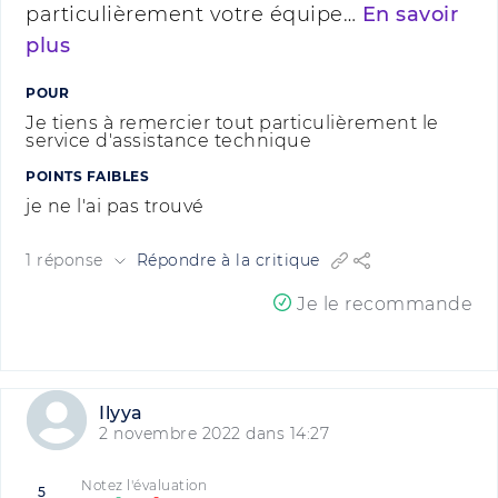
particulièrement votre équipe…
En savoir
plus
POUR
Je tiens à remercier tout particulièrement le
service d'assistance technique
POINTS FAIBLES
je ne l'ai pas trouvé
1 réponse
Répondre à la critique
Je le recommande
Ilyya
2 novembre 2022 dans 14:27
Notez l'évaluation
5