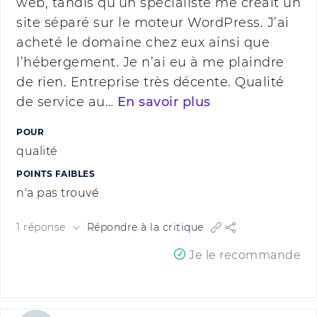
web, tandis qu’un spécialiste me créait un
site séparé sur le moteur WordPress. J’ai
acheté le domaine chez eux ainsi que
l’hébergement. Je n’ai eu à me plaindre
de rien. Entreprise très décente. Qualité
de service au…
En savoir plus
POUR
qualité
POINTS FAIBLES
n'a pas trouvé
1 réponse
Répondre à la critique
Je le recommande