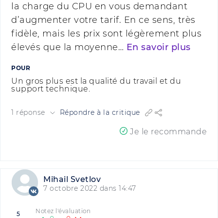
la charge du CPU en vous demandant
d’augmenter votre tarif. En ce sens, très
fidèle, mais les prix sont légèrement plus
élevés que la moyenne…
En savoir plus
POUR
Un gros plus est la qualité du travail et du
support technique.
1 réponse
Répondre à la critique
Je le recommande
Mihail Svetlov
7 octobre 2022 dans 14:47
Notez l'évaluation
5