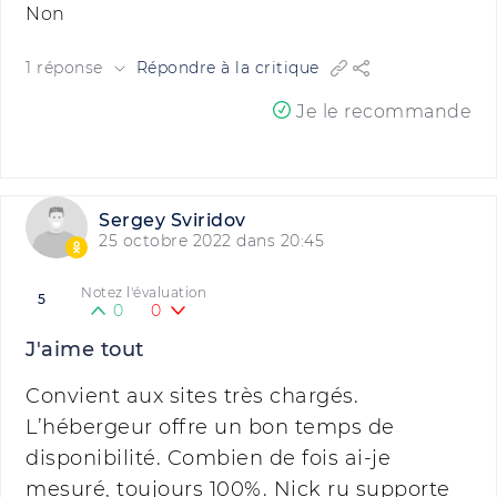
Non
1 réponse
Répondre à la critique
Je le recommande
Sergey Sviridov
25 octobre 2022 dans 20:45
Notez l'évaluation
5
0
0
J'aime tout
Convient aux sites très chargés.
L’hébergeur offre un bon temps de
disponibilité. Combien de fois ai-je
mesuré, toujours 100%. Nick ru supporte