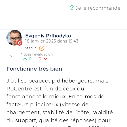
Je le recommande
Evgeniy Prihodyko
18 janvier 2023 dans 19:43
Notez l'évaluation
5
0
0
Fonctionne très bien
J’utilise beaucoup d’hébergeurs, mais
RuCentre est l’un de ceux qui
fonctionnent le mieux. En termes de
facteurs principaux (vitesse de
chargement, stabilité de l’hôte, rapidité
du support, qualité des réponses) pour