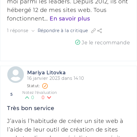
moi parmi les leaders. Depuis 2012, ils ont
hébergé 12 de mes sites web. Tous
fonctionnent…
En savoir plus
1 réponse
Répondre à la critique
Je le recommande
Mariya Litovka
16 janvier 2023 dans 14:10
Notez l'évaluation
5
0
0
Très bon service
J’avais l’habitude de créer un site web à
l’aide de leur outil de création de sites