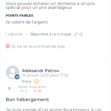
Vous pouvez acheter un domaine à un prix
spécial pour un prix avantageux
POINTS FAIBLES
Ils volent de l'argent
1 réponse
Répondre à la critique
Je ne le recommande pas
Aleksandr Petrov
10 janvier 2023 dans 17:26
Notez l'évaluation
5
0
0
Bon hébergement
Je suis passé d’un autre fournisseur à un