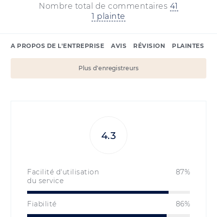
Nombre total de commentaires
41
1 plainte
A PROPOS DE L'ENTREPRISE
AVIS
RÉVISION
PLAINTES
Plus d'enregistreurs
4.3
Facilité d'utilisation
87%
du service
Fiabilité
86%