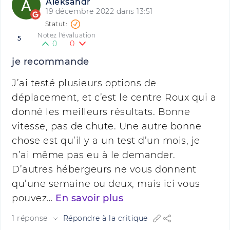
Aleksandr
19 décembre 2022 dans 13:51
Notez l'évaluation
5
0
0
je recommande
J’ai testé plusieurs options de
déplacement, et c’est le centre Roux qui a
donné les meilleurs résultats. Bonne
vitesse, pas de chute. Une autre bonne
chose est qu’il y a un test d’un mois, je
n’ai même pas eu à le demander.
D’autres hébergeurs ne vous donnent
qu’une semaine ou deux, mais ici vous
pouvez…
En savoir plus
1 réponse
Répondre à la critique