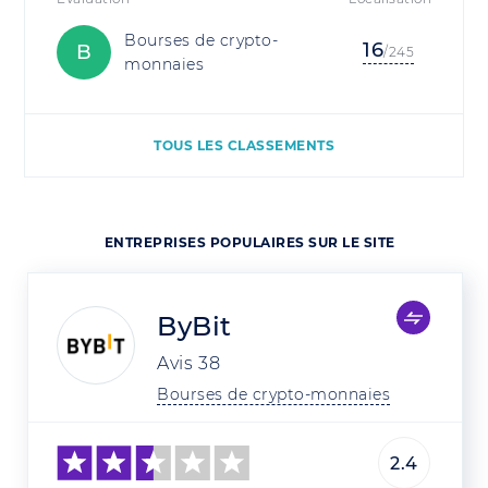
Bourses de crypto-
16
B
/245
monnaies
TOUS LES CLASSEMENTS
ENTREPRISES POPULAIRES SUR LE SITE
ByBit
Avis
38
Bourses de crypto-monnaies
2.4