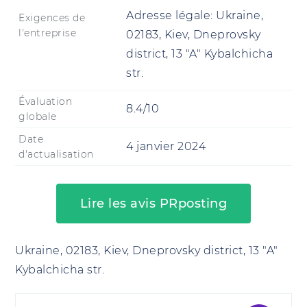
Adresse légale:
Ukraine,
Exigences de
l'entreprise
02183, Kiev, Dneprovsky
district, 13 "A" Kybalchicha
str.
Évaluation
8.4/10
globale
Date
4 janvier 2024
d'actualisation
Lire les avis PRposting
Ukraine, 02183, Kiev, Dneprovsky district, 13 "A"
Kybalchicha str.