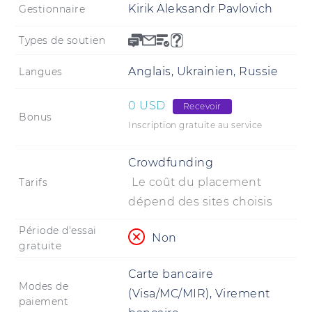
Kirik Aleksandr Pavlovich
Gestionnaire
Types de soutien
Anglais, Ukrainien, Russie
Langues
0 USD
Recevoir
Bonus
Inscription gratuite au service
Crowdfunding
Le coût du placement
Tarifs
dépend des sites choisis
Période d'essai
Non
gratuite
Carte bancaire
Modes de
(Visa/MC/MIR), Virement
paiement