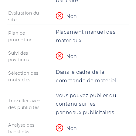
bancaire
Évaluation du
Non
site
Placement manuel des
Plan de
promotion
matériaux
Suivi des
Non
positions
Dans le cadre de la
Sélection des
mots-clés
commande de matériel
Vous pouvez publier du
Travailler avec
contenu sur les
des publicités
panneaux publicitaires
Analyse des
Non
backlinks