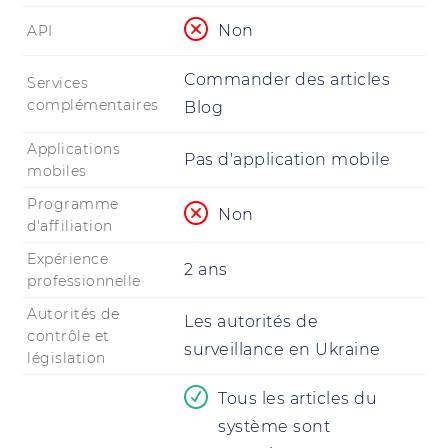
Non
API
Commander des articles
Services
complémentaires
Blog
Applications
Pas d'application mobile
mobiles
Programme
Non
d'affiliation
Expérience
2 ans
professionnelle
Autorités de
Les autorités de
contrôle et
surveillance en Ukraine
législation
Tous les articles du
système sont