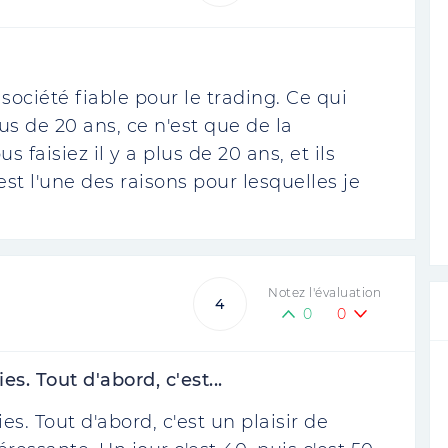
 société fiable pour le trading. Ce qui
lus de 20 ans, ce n'est que de la
 faisiez il y a plus de 20 ans, et ils
est l'une des raisons pour lesquelles je
Notez l'évaluation
4
0
0
. Tout d'abord, c'est...
s. Tout d'abord, c'est un plaisir de