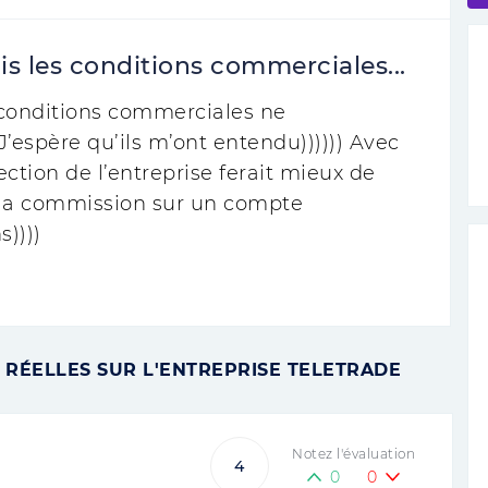
is les conditions commerciales...
s conditions commerciales ne
’espère qu’ils m’ont entendu)))))) Avec
ection de l’entreprise ferait mieux de
e la commission sur un compte
s))))
 RÉELLES SUR L'ENTREPRISE TELETRADE
Notez l'évaluation
4
0
0