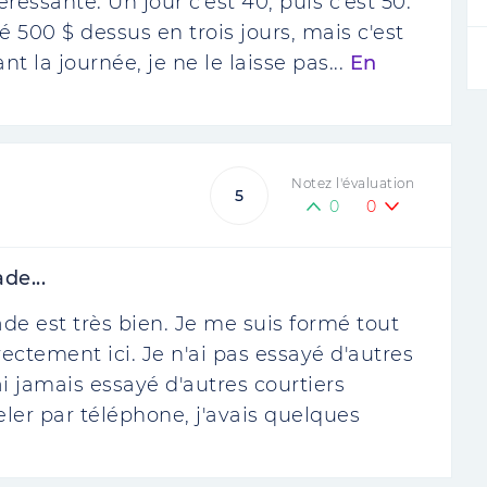
téressante. Un jour c'est 40, puis c'est 50.
é 500 $ dessus en trois jours, mais c'est
 la journée, je ne le laisse pas...
En
Notez l'évaluation
5
0
0
de...
ade est très bien. Je me suis formé tout
rectement ici. Je n'ai pas essayé d'autres
ai jamais essayé d'autres courtiers
eler par téléphone, j'avais quelques