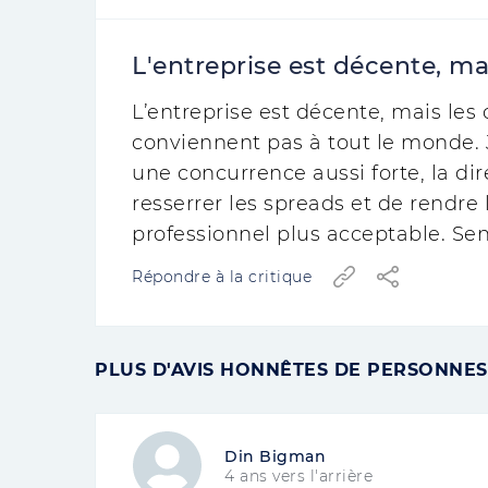
L'entreprise est décente, ma
L’entreprise est décente, mais le
conviennent pas à tout le monde. J
une concurrence aussi forte, la dir
resserrer les spreads et de rendr
professionnel plus acceptable. Sen
Répondre à la critique
PLUS D'AVIS HONNÊTES DE PERSONNES
Din Bigman
4 ans vers l'arrière