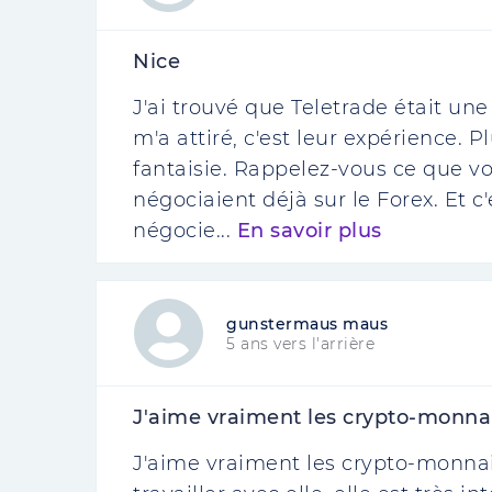
Nice
J'ai trouvé que Teletrade était une
m'a attiré, c'est leur expérience. P
fantaisie. Rappelez-vous ce que vous
négociaient déjà sur le Forex. Et c'
négocie...
En savoir plus
gunstermaus maus
5 ans vers l'arrière
J'aime vraiment les crypto-monnaies
J'aime vraiment les crypto-monnaie