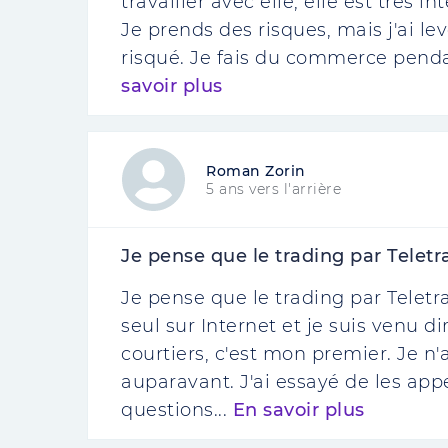
travailler avec elle, elle est très in
Je prends des risques, mais j'ai lev
risqué. Je fais du commerce pendant
savoir plus
Roman Zorin
5 ans vers l'arrière
Je pense que le trading par Teletra
Je pense que le trading par Teletr
seul sur Internet et je suis venu di
courtiers, c'est mon premier. Je n'
auparavant. J'ai essayé de les app
questions...
En savoir plus