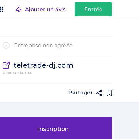
Ajouter un avis
Entrée
Entreprise non agréée
teletrade-dj.com
Aller sur le site
Partager
Inscription