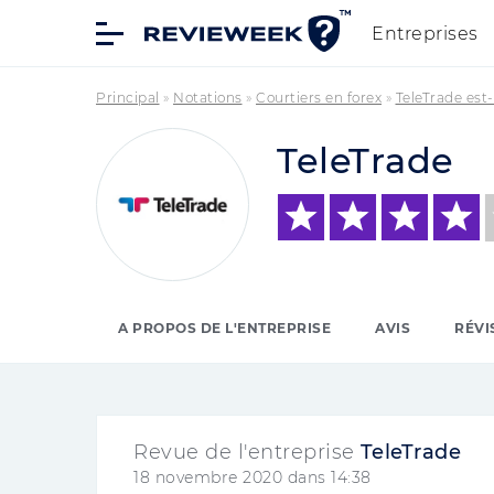
Entreprises
Principal
»
Notations
»
Courtiers en forex
»
TeleTrade est
TeleTrade
A PROPOS DE L'ENTREPRISE
AVIS
RÉVI
Revue de l'entreprise
TeleTrade
18 novembre 2020 dans 14:38