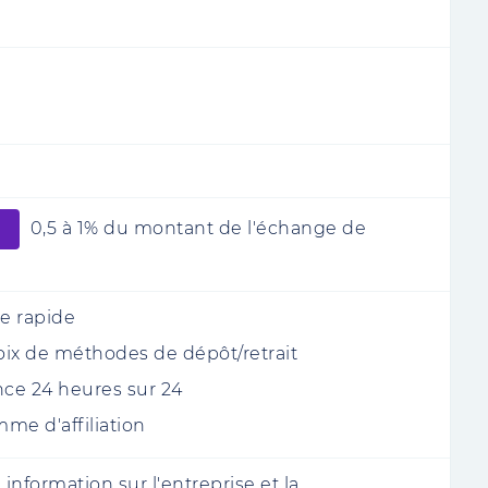
0,5 à 1% du montant de l'échange de
e rapide
ix de méthodes de dépôt/retrait
nce 24 heures sur 24
me d'affiliation
information sur l'entreprise et la