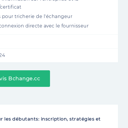
certificat
s pour tricherie de l'échangeur
connexion directe avec le fournisseur
024
avis Bchange.cc
les débutants: inscription, stratégies et