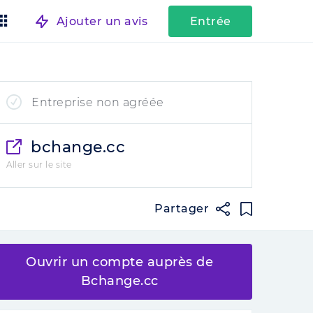
Ajouter un avis
Entrée
Entreprise non agréée
bchange.cc
Aller sur le site
Partager
Ouvrir un compte auprès de
Bchange.cc