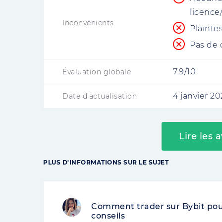
licence/
Inconvénients
Plainte
Pas de 
7.9/10
Évaluation globale
4 janvier 2
Date d'actualisation
Lire les 
PLUS D'INFORMATIONS SUR LE SUJET
Comment trader sur Bybit pour 
conseils