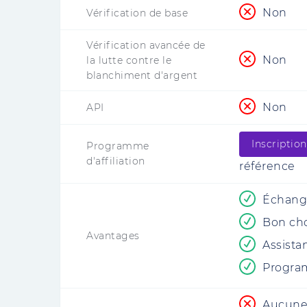
Non
Vérification de base
Vérification avancée de
Non
la lutte contre le
blanchiment d'argent
Non
API
Inscription
Programme
d'affiliation
référence
Échang
Bon cho
Avantages
Assista
Program
Aucune 