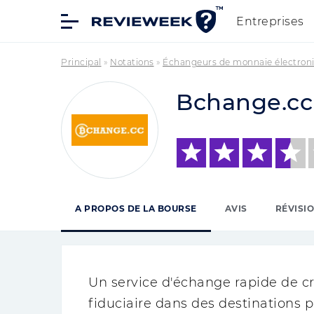
Entreprises
Principal
»
Notations
»
Échangeurs de monnaie électron
Bchange.cc
A PROPOS DE LA BOURSE
AVIS
RÉVISI
Un service d'échange rapide de 
fiduciaire dans des destinations p