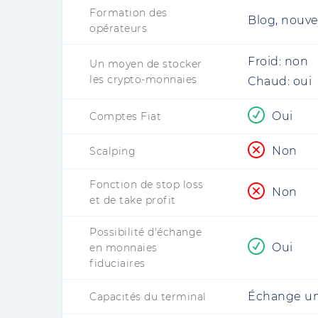
Formation des
Blog, nouve
opérateurs
Froid:
non
Un moyen de stocker
les crypto-monnaies
Chaud:
oui
Oui
Comptes Fiat
Non
Scalping
Fonction de stop loss
Non
et de take profit
Possibilité d'échange
Oui
en monnaies
fiduciaires
Échange u
Capacités du terminal