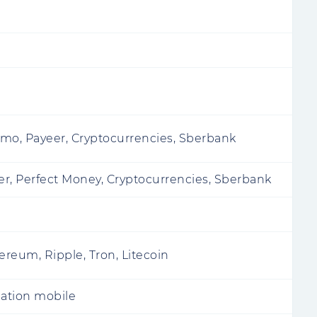
mo, Payeer, Cryptocurrencies, Sberbank
r, Perfect Money, Cryptocurrencies, Sberbank
ereum, Ripple, Tron, Litecoin
cation mobile