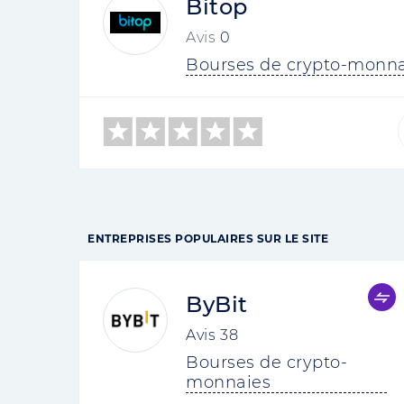
Bitop
Avis
0
Bourses de crypto-monna
ENTREPRISES POPULAIRES SUR LE SITE
ByBit
Avis
38
Bourses de crypto-
monnaies