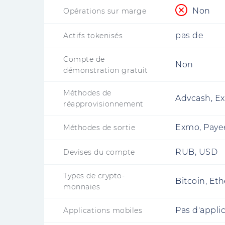
Non
Opérations sur marge
pas de
Actifs tokenisés
Compte de
Non
démonstration gratuit
Méthodes de
Advcash, Ex
réapprovisionnement
Exmo, Payee
Méthodes de sortie
RUB, USD
Devises du compte
Types de crypto-
Bitcoin, Eth
monnaies
Pas d'appli
Applications mobiles