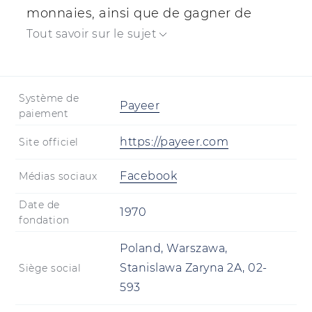
monnaies, ainsi que de gagner de
l'argent en ligne.
Tout savoir sur le sujet
Système de
Payeer
paiement
https://payeer.com
Site officiel
Facebook
Médias sociaux
Date de
1970
fondation
Poland, Warszawa,
Stanislawa Zaryna 2A, 02-
Siège social
593