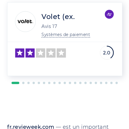
Volet (ex.
Avis
17
Systèmes de paiement
2.0
fr.revieweek.com
— est un important