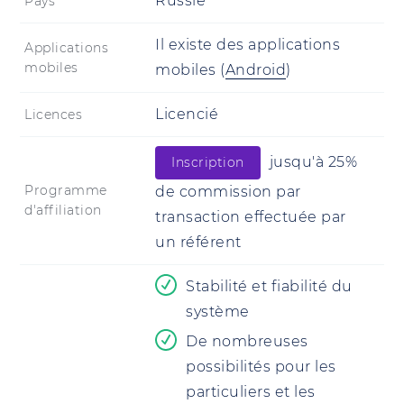
Russie
Pays
Il existe des applications
Applications
mobiles
mobiles
(
Android
)
Licencié
Licences
jusqu'à 25%
Inscription
Programme
de commission par
d'affiliation
transaction effectuée par
un référent
Stabilité et fiabilité du
système
De nombreuses
possibilités pour les
particuliers et les