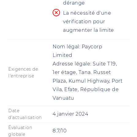
dérange
La nécessité d'une
vérification pour
augmenter la limite
Nom légal:
Paycorp
Limited
Adresse légale:
Suite T19,
Exigences de
1er étage, Tana. Russet
l'entreprise
Plaza, Kumul Highway, Port
Vila, Efate, République de
Vanuatu
Date
4 janvier 2024
d'actualisation
Évaluation
8.7/10
globale