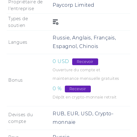
Propriétaire de
Paycorp Limited
l'entreprise
Types de
soutien
Russie, Anglais, Français,
Langues
Espagnol, Chinois
0 USD
Recevoir
Ouverture du compte et
maintenance mensuelle gratuites
Bonus
0 %
Recevoir
Dépôt en crypto-monnaie retrait
RUB, EUR, USD, Crypto-
Devises du
compte
monnaie